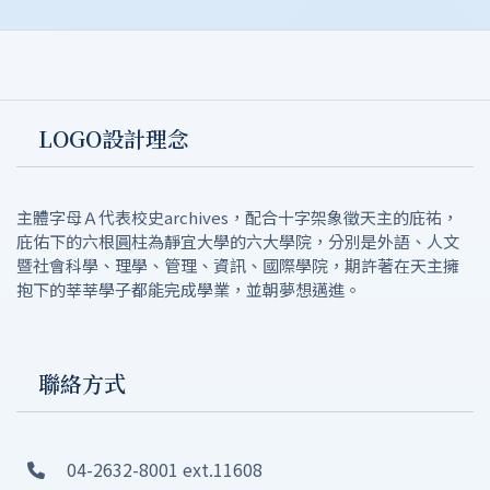
LOGO設計理念
主體字母Ａ代表校史archives，配合十字架象徵天主的庇祐，
庇佑下的六根圓柱為靜宜大學的六大學院，分別是外語、人文
暨社會科學、理學、管理、資訊、國際學院，期許著在天主擁
抱下的莘莘學子都能完成學業，並朝夢想邁進。
聯絡方式
04-2632-8001 ext.11608