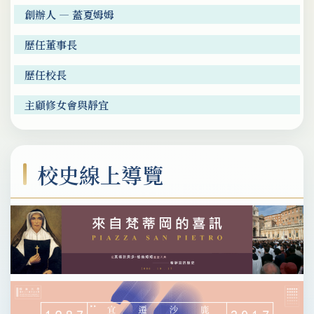
創辦人 — 蓋夏姆姆
歷任董事長
歷任校長
主顧修女會與靜宜
校史線上導覽