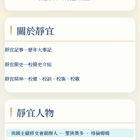
關於靜宜
靜宜記事─歷年大事記
靜宜簡史─校簡史介紹
靜宜精神─校徽、校訓、校旗、校歌
靜宜人物
美國主顧修女會創辦人 — 聖狄奧多 ‧ 格倫姆姆