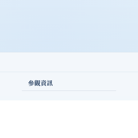
參觀資訊
週一至週五 時間：08:00 - 17:00
台中市沙鹿區台灣大道七段200號
蓋夏圖書館 2F 校史資料室