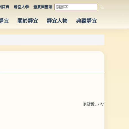
回首頁
靜宜大學
蓋夏圖書館
搜尋
靜宜
關於靜宜
靜宜人物
典藏靜宜
瀏覽數:
747