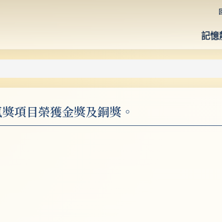
記憶
O人氣獎項目榮獲金獎及銅獎。